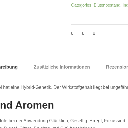
Categories:
Blütenbestand
,
In
reibung
Zusätzliche Informationen
Rezension
 hat eine Hybrid-Genetik. Der Wirkstoffgehalt liegt bei ungef
 und Aromen
e bei der Anwendung Glücklich, Gesellig, Erregt, Fokussiert, 