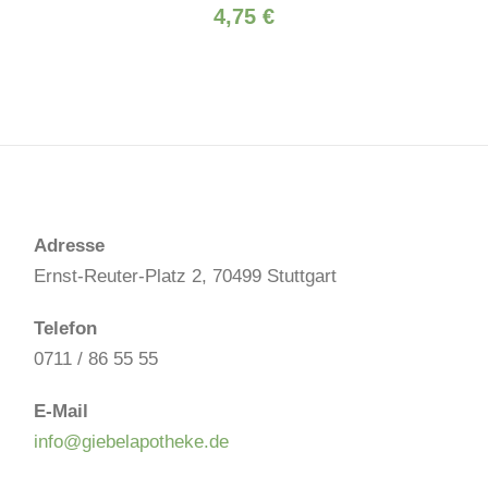
4,75
€
Adresse
Ernst-Reuter-Platz 2, 70499 Stuttgart
Telefon
0711 / 86 55 55
E-Mail
info@giebelapotheke.de