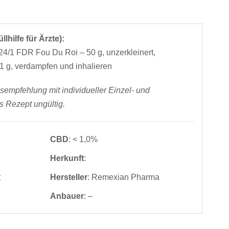
lhilfe für Ärzte):
24/1 FDR Fou Du Roi – 50 g, unzerkleinert,
1 g, verdampfen und inhalieren
empfehlung mit individueller Einzel- und
 Rezept ungültig.
CBD
: < 1,0%
Herkunft
:
t
Hersteller
: Remexian Pharma
Anbauer
: –