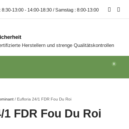
 8:30-13:00 - 14:00-18:30 / Samstag : 8:00-13:00
icherheit
ertifizierte Herstellern und strenge Qualitätskontrollen
0
ominant
/ Eufloria 24/1 FDR Fou Du Roi
4/1 FDR Fou Du Roi