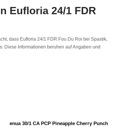
n Eufloria 24/1 FDR
ht, dass Eufloria 24/1 FDR Fou Du Roi bei Spastik,
is: Diese Informationen beruhen auf Angaben und
enua 30/1 CA PCP Pineapple Cherry Punch