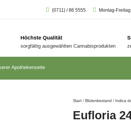
(0711) / 86 5555
Montag-Freitag:
Höchste Qualität
S
sorgfältig ausgewählten Cannabisprodukten
z
serer Apothekenseite
Start
/
Blütenbestand
/
Indica d
Eufloria 2