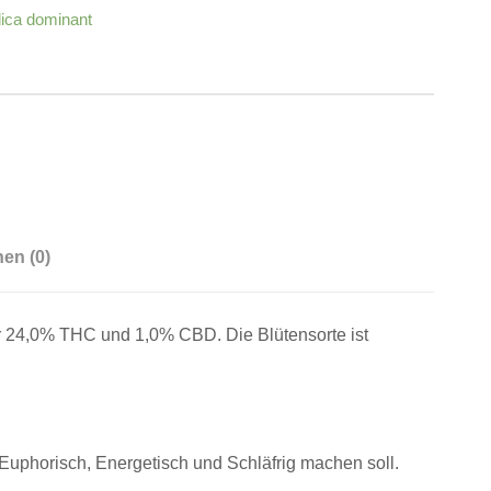
dica dominant
en (0)
ähr 24,0% THC und 1,0% CBD. Die Blütensorte ist
Euphorisch, Energetisch und Schläfrig machen soll.