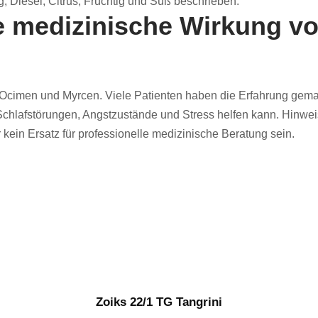
 Diesel, Citrus, Fruchtig und Süß beschrieben.
e medizinische Wirkung vo
 Ocimen und Myrcen. Viele Patienten haben die Erfahrung gemac
Schlafstörungen, Angstzustände und Stress helfen kann. Hinwe
ein Ersatz für professionelle medizinische Beratung sein.
Zoiks 22/1 TG Tangrini