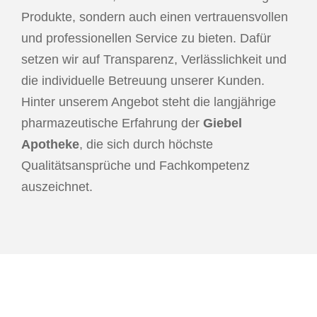
Produkte, sondern auch einen vertrauensvollen
und professionellen Service zu bieten. Dafür
setzen wir auf Transparenz, Verlässlichkeit und
die individuelle Betreuung unserer Kunden.
Hinter unserem Angebot steht die langjährige
pharmazeutische Erfahrung der
Giebel
Apotheke
, die sich durch höchste
Qualitätsansprüche und Fachkompetenz
auszeichnet.
Versand mit DHL: 7,95€ (ab 50g kostenlos)
Express: 21,99€
Botendienst: Kostenfrei ab 50g, sonst 19,99€