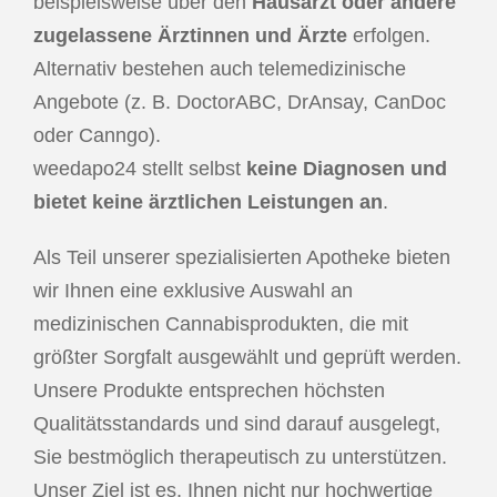
beispielsweise über den
Hausarzt oder andere
zugelassene Ärztinnen und Ärzte
erfolgen.
Alternativ bestehen auch telemedizinische
Angebote (z. B. DoctorABC, DrAnsay, CanDoc
oder Canngo).
weedapo24 stellt selbst
keine Diagnosen und
bietet keine ärztlichen Leistungen an
.
Als Teil unserer spezialisierten Apotheke bieten
wir Ihnen eine exklusive Auswahl an
medizinischen Cannabisprodukten, die mit
größter Sorgfalt ausgewählt und geprüft werden.
Unsere Produkte entsprechen höchsten
Qualitätsstandards und sind darauf ausgelegt,
Sie bestmöglich therapeutisch zu unterstützen.
Unser Ziel ist es, Ihnen nicht nur hochwertige