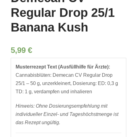
Regular Drop 25/1
Banana Kush
5,99
€
Musterrezept Text (Ausfüllhilfe für Ärzte):
Cannabisblüten: Demecan CV Regular Drop
25/1 – 50 g, unzerkleinert, Dosierung: ED: 0,3 g
TD: 1 g, verdampfen und inhalieren
Hinweis: Ohne Dosierungsempfehlung mit
individueller Einzel- und Tageshöchstmenge ist
das Rezept ungültig.