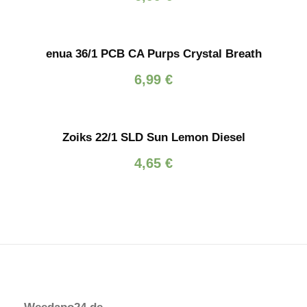
enua 36/1 PCB CA Purps Crystal Breath
6,99
€
Zoiks 22/1 SLD Sun Lemon Diesel
4,65
€