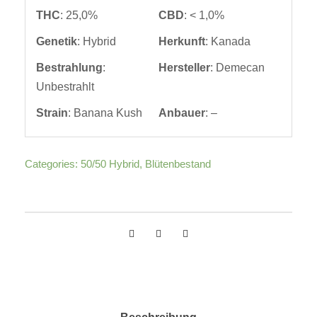
THC
: 25,0%
CBD
: < 1,0%
Genetik
: Hybrid
Herkunft
: Kanada
Bestrahlung
:
Hersteller
: Demecan
Unbestrahlt
Strain
: Banana Kush
Anbauer
: –
Categories:
50/50 Hybrid
,
Blütenbestand