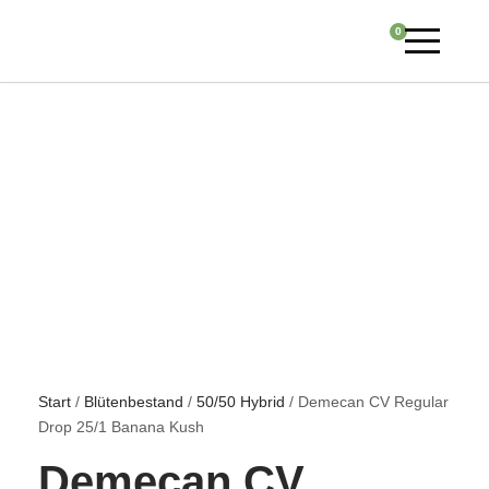
0
Start
/
Blütenbestand
/
50/50 Hybrid
/ Demecan CV Regular
Drop 25/1 Banana Kush
Demecan CV