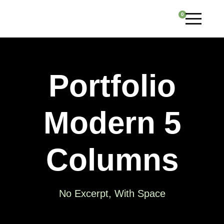
0
Portfolio
Modern 5
Columns
No Excerpt, With Space