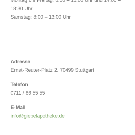
Montag bis Freitag: 8:30 – 13:00 Uhr und 14:00 –
18:30 Uhr
Samstag: 8:00 – 13:00 Uhr
Adresse
Ernst-Reuter-Platz 2, 70499 Stuttgart
Telefon
0711 / 86 55 55
E-Mail
info@giebelapotheke.de